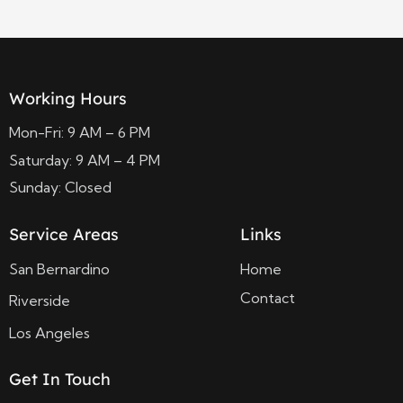
Working Hours
Mon-Fri: 9 AM – 6 PM
Saturday: 9 AM – 4 PM
Sunday: Closed
Service Areas
Links
San Bernardino
Home
Contact
Riverside
Los Angeles
Get In Touch