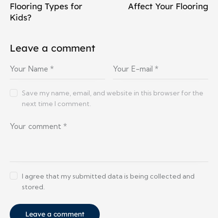
Flooring Types for
Affect Your Flooring
Kids?
Leave a comment
Save my name, email, and website in this browser for the
next time I comment.
I agree that my submitted data is being collected and
stored.