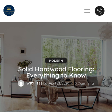
MODERN
Solid Hardwood Flooring:
Everything to Know
WPX_IES
April 21, 2020
0
Comments